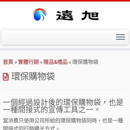
Skip
首頁
»
實體行銷
»
贈品&禮品
»
環保購物袋
to
content
環保購物袋
一個經過設計後的環保購物袋，也是
一種間接式的宣傳工具之一。
當消費只使用公司所給的環保購物袋同時，也是一種
間接式的行銷曝光方式。