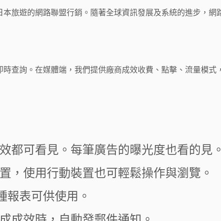
日本旅遊的網路聯盟行銷。隨著全球資訊發展及系統的進步，網
即時查詢。在媒體端，我們提供廠商成效收費、點擊、流量模式
效都可看見。每筆廣告的曝光度也看的見
置，使用行動裝置也可輕鬆操作與瀏覽。
種報表可供使用。
成成效時，自動發郵件通知。