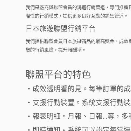
我們是廠商與聯盟會員的溝通行銷管道，專門推廣
際性的行銷模式，提供更多良好互動的銷售管道。
日本旅遊聯盟行銷平台
我們提供聯盟會員日本旅遊商品的最高獎金，成效
您的行銷風險，提升報酬率。
聯盟平台的特色
・成效透明看的見。每筆訂單的成
・支援行動裝置。系統支援行動裝
・報表明細。月報、日報…等，多
・即時通知。系統可以設定每當達