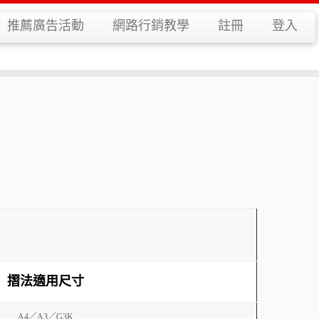
推薦廣告活動
網路行銷教學
註冊
登入
摺法適用尺寸
A4／A3／G3K