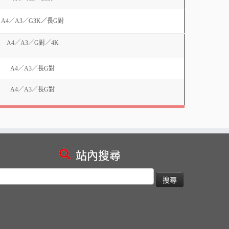
A4／A3／G3K
／
長G對
A4／A3／G對／4K
A4／A3／長G對
A4／A3／長G對
站內搜尋
搜
尋
關
鍵
: