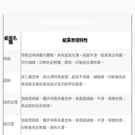
DM獨立版印刷-紙質介紹
紙張名
紙質表現特性
稱
特殊塗佈與壓光觸哩，具有超高光澤。高度平滑，紙張高白亮麗、
特銅
均勻細緻；印刷色彩鮮豔、飽和，印後高光澤效果。
採三層塗佈、高光澤特殊處理；超高平滑度、細緻度，印刷後色彩
超銅
再現度及飽和度為設計及印刷界的最愛。
頂級雪銅紙，獨步特殊多層塗佈，表面超細緻、平滑、視覺舒適；
自然白雪
高品質的色彩再現。
頂級雪銅紙，獨步特殊多層塗佈，表面超細緻、平滑、視覺舒適；
超白雪
印刷後色彩鮮豔、飽和光澤。