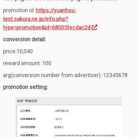
promotion id :
https://yuanhsu-
test.sakura.ne.jp/info.php?
type=promotion&id=68005fecdac2d
conversion detail:
price:10,040
reward amount :100
arg(conversion number from advertiser): 12345678
promotion setting: