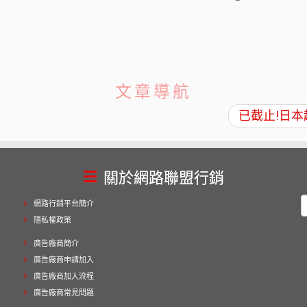
文章導航
已截止!日本超
關於網路聯盟行銷
網路行銷平台簡介
隱私權政策
廣告廠商簡介
廣告廠商申請加入
字
廣告廠商加入流程
廣告廠商常見問題