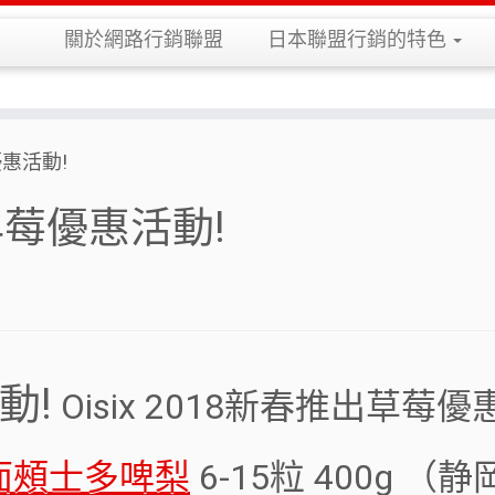
關於網路行銷聯盟
日本聯盟行銷的特色
優惠活動!
春早莓優惠活動!
動!
Oisix 2018新春推出草莓優
面頰士多啤梨
6-15粒 400g （