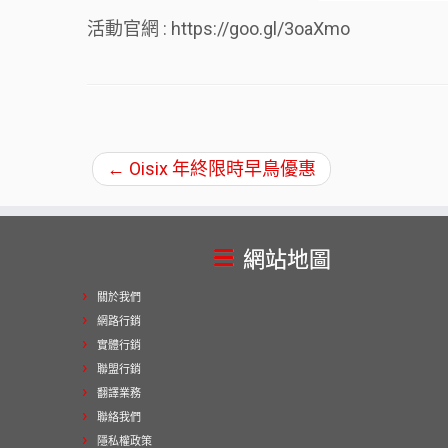
活動官網 : https://goo.gl/3oaXmo
←
Oisix 年終限時早鳥優惠
網站地圖
關於我們
網路行銷
實體行銷
聯盟行銷
翻譯業務
聯絡我們
隱私權政策