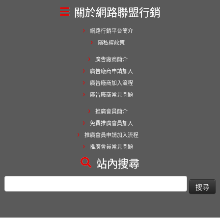
關於網路聯盟行銷
網路行銷平台簡介
隱私權政策
廣告廠商簡介
廣告廠商申請加入
廣告廠商加入流程
廣告廠商常見問題
推廣會員簡介
免費推廣會員加入
推廣會員申請加入流程
推廣會員常見問題
站內搜尋
搜
尋
關
鍵