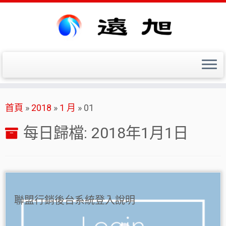
Skip
首頁
»
2018
»
1 月
»
01
to
content
每日歸檔:
2018年1月1日
聯盟行銷後台系統登入說明